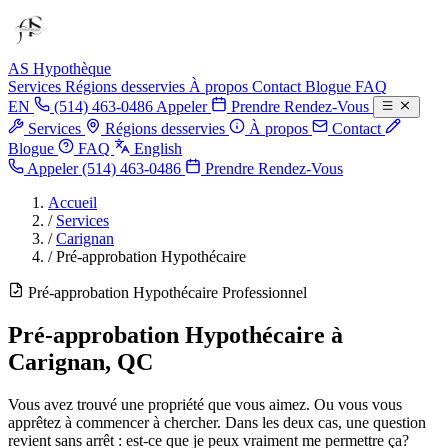
AS Hypothèque
Services
Régions desservies
À propos
Contact
Blogue
FAQ
EN
(514) 463-0486
Appeler
Prendre Rendez-Vous
Services
Régions desservies
À propos
Contact
Blogue
FAQ
English
Appeler (514) 463-0486
Prendre Rendez-Vous
Accueil
/
Services
/
Carignan
/
Pré-approbation Hypothécaire
Pré-approbation Hypothécaire Professionnel
Pré-approbation Hypothécaire à
Carignan, QC
Vous avez trouvé une propriété que vous aimez. Ou vous vous
apprêtez à commencer à chercher. Dans les deux cas, une question
revient sans arrêt : est-ce que je peux vraiment me permettre ça?