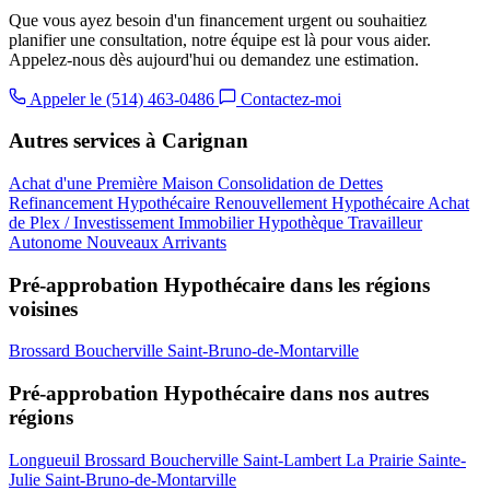
Que vous ayez besoin d'un financement urgent ou souhaitiez
planifier une consultation, notre équipe est là pour vous aider.
Appelez-nous dès aujourd'hui ou demandez une estimation.
Appeler le (514) 463-0486
Contactez-moi
Autres services à Carignan
Achat d'une Première Maison
Consolidation de Dettes
Refinancement Hypothécaire
Renouvellement Hypothécaire
Achat
de Plex / Investissement Immobilier
Hypothèque Travailleur
Autonome
Nouveaux Arrivants
Pré-approbation Hypothécaire dans les régions
voisines
Brossard
Boucherville
Saint-Bruno-de-Montarville
Pré-approbation Hypothécaire dans nos autres
régions
Longueuil
Brossard
Boucherville
Saint-Lambert
La Prairie
Sainte-
Julie
Saint-Bruno-de-Montarville