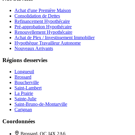
Achat d'une Première Maison
Consolidation de Dettes
Refinancement Hypothécaire
Pré-approbation Hypothécaire
Renouvellement Hypothécaire
Achat de Plex / Investissement Immobilier
Hypothèque Travailleur Autonome
Nouveaux Arrivants
Régions desservies
Longueuil
Brossard
Boucherville
Saint-Lambert
La Prairie
Sainte-Julie
Saint-Bruno-de-Montarville
Carignan
Coordonnées
Brossard, QC J4X 2A6